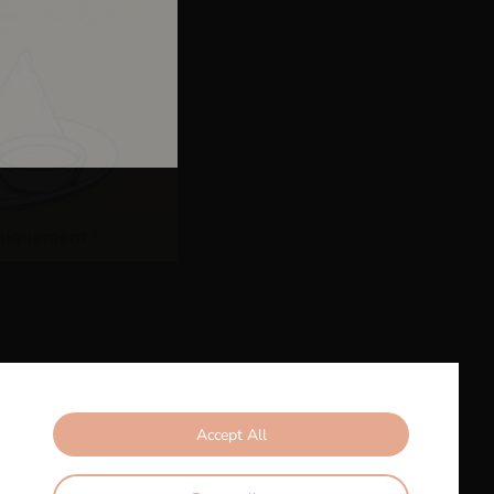
e
Contactez-nous
ace à Boire - 14 Rue du 22 Novembre - 67000 Strasbourg
on
Accept All