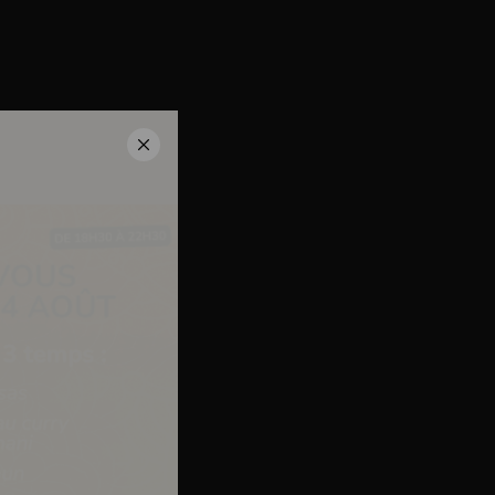
deaux
Contact
Je m'inscris
mulaire sont destinées à Alsace à Boire. Vous disposez d’un droit
 d’effacement des données vous concernant. Vous pouvez exercer l’un
pagnée d’une copie d’un titre d’identité, à l’adresse du