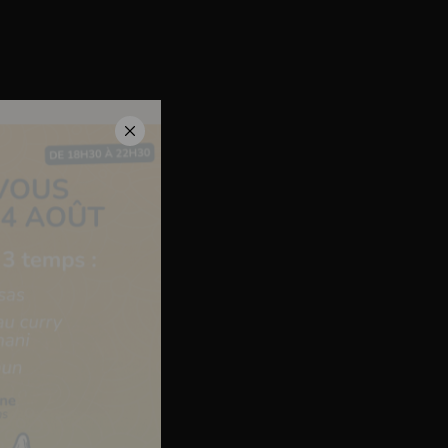
deaux
Contact