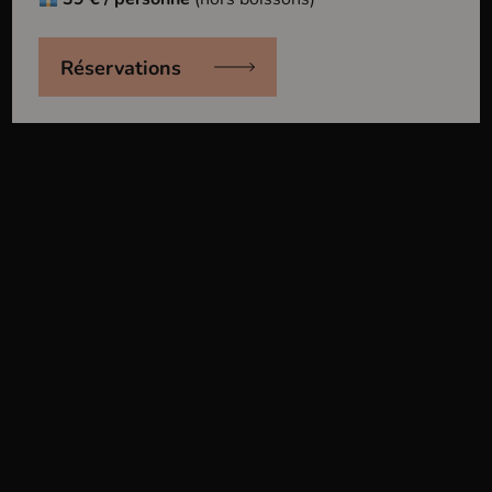
Eguisheim
Haut-Rhin
Réservations